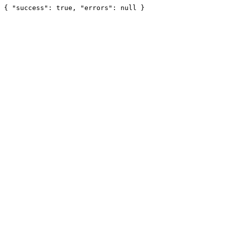
{ "success": true, "errors": null }