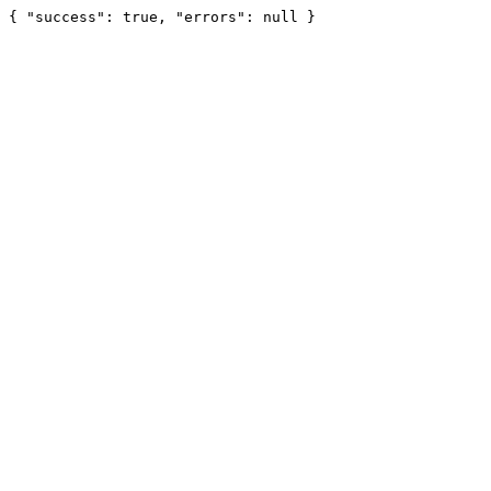
{ "success": true, "errors": null }