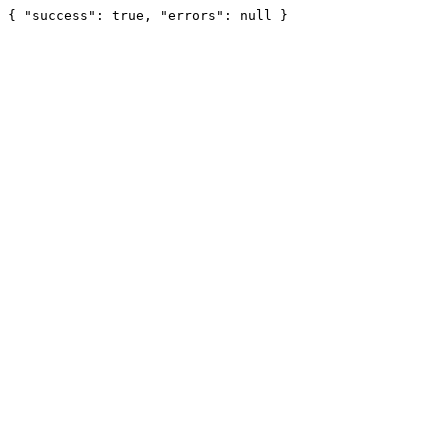
{ "success": true, "errors": null }